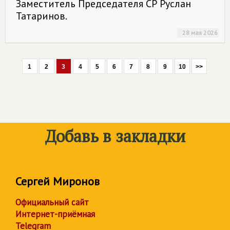
Заместитель Председателя СР Руслан
Татаринов.
28 мая 2026
1
2
3
4
5
6
7
8
9
10
>>
Добавь в закладки
Сергей Миронов
Официальный сайт
Интернет-приёмная
Telegram