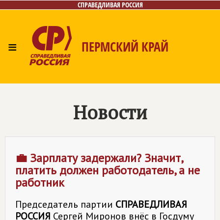
СПРАВЕДЛИВАЯ РОССИЯ
≡
ПЕРМСКИЙ КРАЙ
Главная
Новости
Лица
Фото/Видео
Дайджест
Контакты
Поиск
Новости
💼 Зарплату задержали? Значит,
платить должен работодатель, а не
работник
Председатель партии
СПРАВЕДЛИВАЯ
РОССИЯ
Сергей Миронов внёс в Госдуму