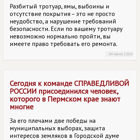
Разбитый тротуар, ямы, выбоины и
отсутствие покрытия – это не просто
неудобство, а нарушение требований
безопасности. Если по вашему тротуару
невозможно нормально пройти, вы
имеете право требовать его ремонта.
04 июня 2026
Сегодня к команде
СПРАВЕДЛИВОЙ
РОССИИ
присоединился человек,
которого в Пермском крае знают
многие
За его плечами две победы на
муниципальных выборах, защита
интересов земляков в Городской думе