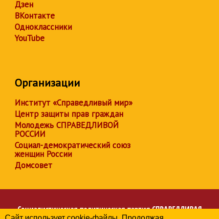
Дзен
ВКонтакте
Одноклассники
YouTube
Организации
Институт «Справедливый мир»
Центр защиты прав граждан
Молодежь СПРАВЕДЛИВОЙ
РОССИИ
Социал-демократический союз
женщин России
Домсовет
Социалистическая политическая партия
СПРАВЕДЛИВАЯ
Сайт использует cookie-файлы. Продолжая