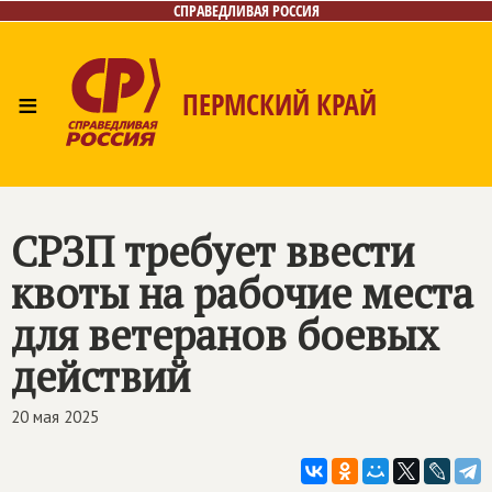
СПРАВЕДЛИВАЯ РОССИЯ
≡
ПЕРМСКИЙ КРАЙ
Главная
Новости
Лица
Фото/Видео
Дайджест
Контакты
Поиск
СРЗП требует ввести
квоты на рабочие места
для ветеранов боевых
действий
20 мая 2025