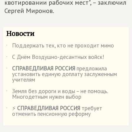
квотировании рабочих мест", – заключил
Сергей Миронов.
Новости
Поддержать тех, кто не проходит мимо
˙
С Днём Воздушно-десантных войск!
˙
СПРАВЕДЛИВАЯ РОССИЯ
предложила
˙
установить единую доплату заслуженным
учителям
Земля без дороги и воды – не помощь.
˙
Многодетным нужен выбор
⚡
СПРАВЕДЛИВАЯ РОССИЯ
требует
˙
отменить пенсионную реформу