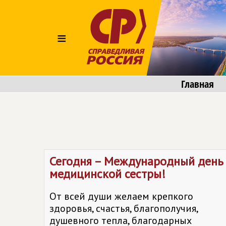
≡
Главная
Сегодня – Международный день
медицинской сестры!
От всей души желаем крепкого
здоровья, счастья, благополучия,
душевного тепла, благодарных