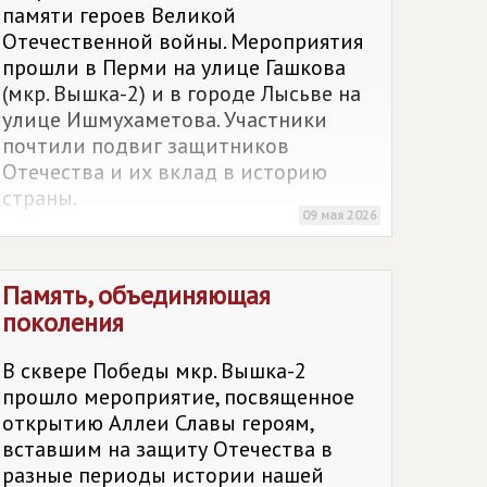
памяти героев Великой
Отечественной войны. Мероприятия
прошли в Перми на улице Гашкова
(мкр. Вышка-2) и в городе Лысьве на
улице Ишмухаметова. Участники
почтили подвиг защитников
Отечества и их вклад в историю
страны.
09 мая 2026
Память, объединяющая
поколения
В сквере Победы мкр. Вышка-2
прошло мероприятие, посвященное
открытию Аллеи Славы героям,
вставшим на защиту Отечества в
разные периоды истории нашей