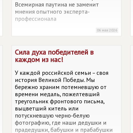
Всемирная паутина не заменит
мнения опытного эксперта-
профессионала
06 мая 2026
Сила духа победителей в
каждом из нас!
У каждой российской семьи – своя
история Великой Победы. Мы
бережно храним потемневшую от
времени медаль, пожелтевший
треугольник фронтового письма,
выцветший китель или
потускневшую черно-белую
фотографию, где наши дедушки и
прадедушки, бабушки и прабабушки