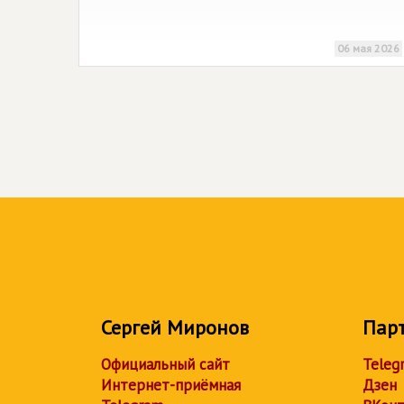
06 мая 2026
Сергей Миронов
Пар
Официальный сайт
Teleg
Интернет-приёмная
Дзен