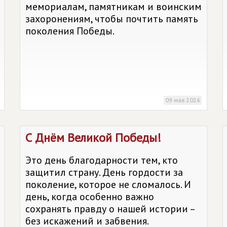
мемориалам, памятникам и воинским
захоронениям, чтобы почтить память
поколения Победы.
09 мая 2026
С Днём Великой Победы!
Это день благодарности тем, кто
защитил страну. День гордости за
поколение, которое не сломалось. И
день, когда особенно важно
сохранять правду о нашей истории –
без искажений и забвения.