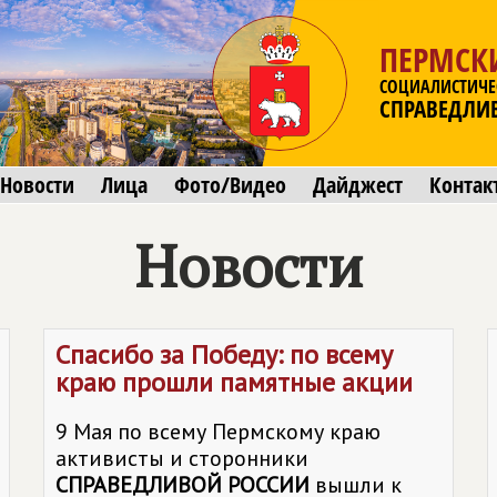
ПЕРМСК
СОЦИАЛИСТИЧЕ
СПРАВЕДЛИ
Новости
Лица
Фото/Видео
Дайджест
Контак
Новости
Спасибо за Победу: по всему
краю прошли памятные акции
9 Мая по всему Пермскому краю
активисты и сторонники
СПРАВЕДЛИВОЙ РОССИИ
вышли к