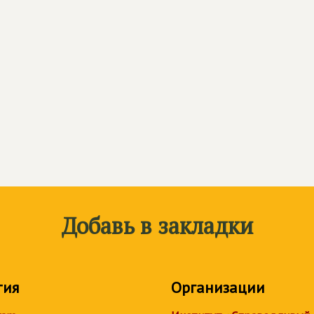
Добавь в закладки
тия
Организации