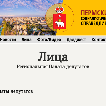
ПЕРМСК
СОЦИАЛИСТИЧЕ
СПРАВЕДЛИ
Новости
Лица
Фото/Видео
Дайджест
Контак
Лица
Региональная Палата депутатов
латы депутатов