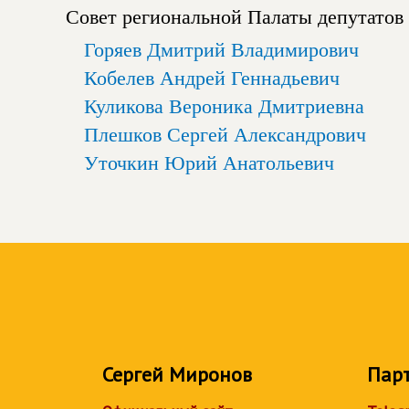
Совет региональной Палаты депутатов
Горяев Дмитрий Владимирович
Кобелев Андрей Геннадьевич
Куликова Вероника Дмитриевна
Плешков Сергей Александрович
Уточкин Юрий Анатольевич
Сергей Миронов
Пар