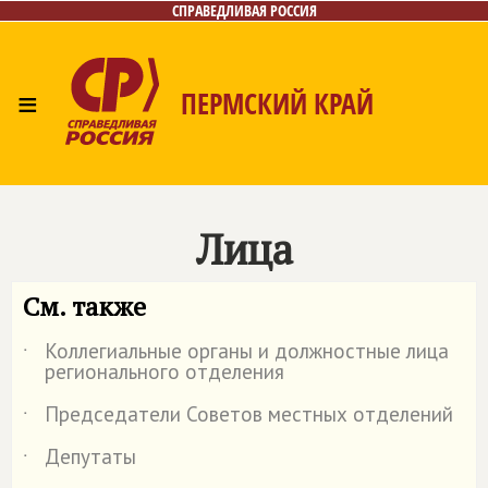
СПРАВЕДЛИВАЯ РОССИЯ
≡
ПЕРМСКИЙ КРАЙ
Главная
Новости
Лица
Фото/Видео
Дайджест
Контакты
Поиск
Лица
См. также
Коллегиальные органы и должностные лица
˙
регионального отделения
Председатели Советов местных отделений
˙
Депутаты
˙