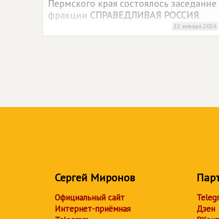
Пермского края состоялось заседание
фракции
СПРАВЕДЛИВАЯ РОССИЯ
.
22 января 2026
Сергей Миронов
Пар
Официальный сайт
Teleg
Интернет-приёмная
Дзен