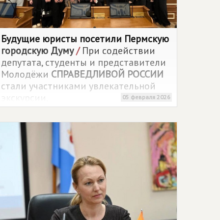
Будущие юристы посетили Пермскую
городскую Думу
/
При содействии
депутата, студенты и представители
Молодёжи
СПРАВЕДЛИВОЙ РОССИИ
стали участниками увлекательной
экскурсии.
05 февраля 2026