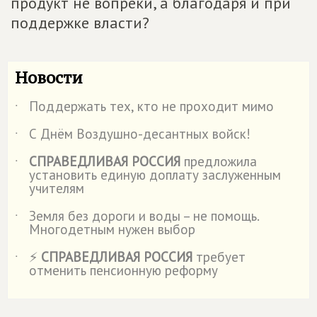
продукт не вопреки, а благодаря и при
поддержке власти?
Новости
Поддержать тех, кто не проходит мимо
˙
С Днём Воздушно-десантных войск!
˙
СПРАВЕДЛИВАЯ РОССИЯ
предложила
˙
установить единую доплату заслуженным
учителям
Земля без дороги и воды – не помощь.
˙
Многодетным нужен выбор
⚡
СПРАВЕДЛИВАЯ РОССИЯ
требует
˙
отменить пенсионную реформу