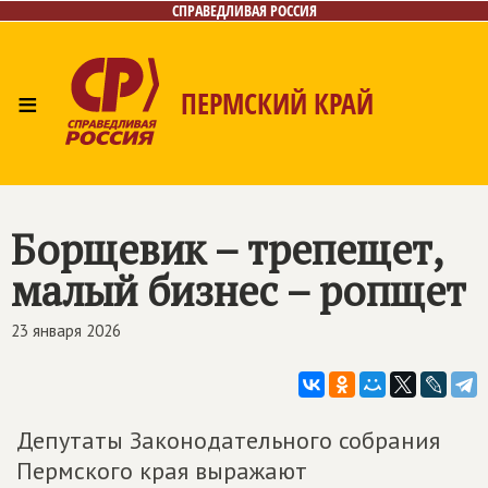
СПРАВЕДЛИВАЯ РОССИЯ
≡
ПЕРМСКИЙ КРАЙ
Главная
Новости
Лица
Фото/Видео
Дайджест
Контакты
Поиск
Борщевик – трепещет,
малый бизнес – ропщет
23 января 2026
Депутаты Законодательного собрания
Пермского края выражают