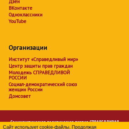
Дзен
ВКонтакте
Одноклассники
YouTube
Организации
Институт «Справедливый мир»
Центр защиты прав граждан
Молодежь СПРАВЕДЛИВОЙ
РОССИИ
Социал-демократический союз
женщин России
Домсовет
Социалистическая политическая партия
СПРАВЕДЛИВАЯ
Сайт использует cookie-файлы. Продолжая
РОССИЯ