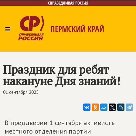
СПРАВЕДЛИВАЯ РОССИЯ
≡
ПЕРМСКИЙ КРАЙ
Главная
Новости
Лица
Фото/Видео
Дайджест
Контакты
Поиск
Праздник для ребят
накануне Дня знаний!
01 сентября 2025
В преддверии 1 сентября активисты
местного отделения партии