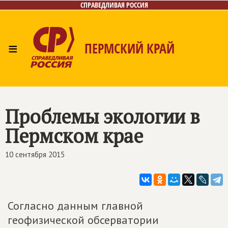
СПРАВЕДЛИВАЯ РОССИЯ
≡
ПЕРМСКИЙ КРАЙ
Главная
Новости
Лица
Фото/Видео
Дайджест
Контакты
Поиск
Проблемы экологии в
Пермском крае
10 сентября 2015
Согласно данным главной
геофизической обсерватории